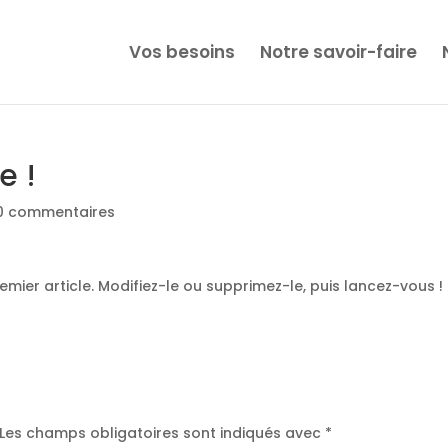
Vos besoins
Notre savoir-faire
e !
0 commentaires
mier article. Modifiez-le ou supprimez-le, puis lancez-vous !
Les champs obligatoires sont indiqués avec
*