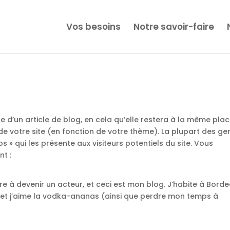
Vos besoins
Notre savoir-faire
te d’un article de blog, en cela qu’elle restera à la même plac
de votre site (en fonction de votre thème). La plupart des ge
» qui les présente aux visiteurs potentiels du site. Vous
nt :
re à devenir un acteur, et ceci est mon blog. J’habite à Borde
ll, et j’aime la vodka-ananas (ainsi que perdre mon temps à