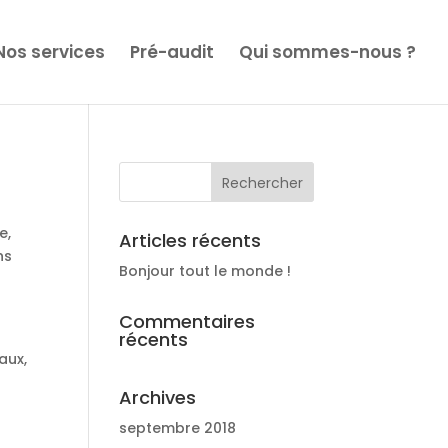
Nos services
Pré-audit
Qui sommes-nous ?
e,
Articles récents
ns
Bonjour tout le monde !
Commentaires
récents
aux,
Archives
septembre 2018