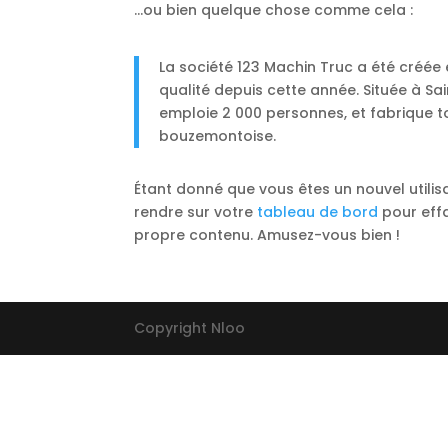
…ou bien quelque chose comme cela :
La société 123 Machin Truc a été créée
qualité depuis cette année. Située à 
emploie 2 000 personnes, et fabrique 
bouzemontoise.
Étant donné que vous êtes un nouvel utilis
rendre sur votre
tableau de bord
pour effa
propre contenu. Amusez-vous bien !
Copyright Nloo