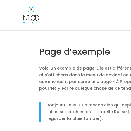
Page d’exemple
Voici un exemple de page. Elle est différen
et s’affichera dans le menu de navigation 
commencent par écrire une page « À Propos 
pourriez y écrire quelque chose de ce tena
Bonjour ! Je suis un mécanicien qui aspi
j’ai un super chien qui s’appelle Russe
regarder la pluie tomber).