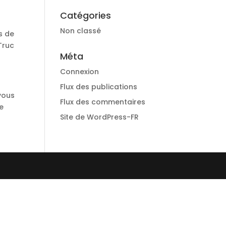
Catégories
Non classé
s de
Truc
Méta
Connexion
Flux des publications
 vous
Flux des commentaires
e
Site de WordPress-FR