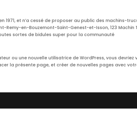
 en 1971, et n’a cessé de proposer au public des machins-truc
Saint-Remy-en-Bouzemont-Saint-Genest-et-Isson, 123 Machin 
toutes sortes de bidules super pour la communauté
ateur ou une nouvelle utilisatrice de WordPress, vous devriez
cer la présente page, et créer de nouvelles pages avec votr